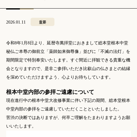
重要
2026.01.11
令和8年1月8日より、延暦寺萬拝堂におきまして総本堂根本中堂
秘仏ご本尊の御前立「薬師如来御尊像」並びに「不滅の法灯」を
期間限定で特別奉安いたします。すぐ間近に拝観できる貴重な機
会となりますので、是非ご参拝いただき比叡山の仏さまとの結縁
を深めていただけますよう、心よりお待ちしています。
根本中堂内部の参拝ご遠慮について
現在進行中の根本中堂大改修事業に伴い下記の期間、総本堂根本
中堂内部の参拝をご遠慮していただくことといたしました。
苦渋の決断ではありますが、何卒ご理解をたまわりますようお願
いいたします。