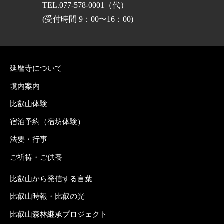
TEL.077-578-0001（代）
(受付時間 9：00〜16：00)
延暦寺について
境内案内
比叡山体験
宿泊予約（宿坊体験）
法要・行事
ご祈祷・ご供養
比叡山から発信する言葉
比叡山時報・比叡の光
比叡山森林継承プロジェクト