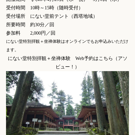
受付時間 10時～15時（随時受付）
受付場所 にない堂前テント（
西塔地域
）
所要時間 約30分／回
参加料 2,000円／回
にない堂特別拝観＋坐禅体験はオンラインでもお申込みいただけ
ます。
にない堂特別拝観＋坐禅体験 Web予約はこちら（アソ
ビュー！）