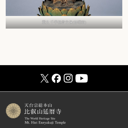
重文 千手観音立像(修理前)