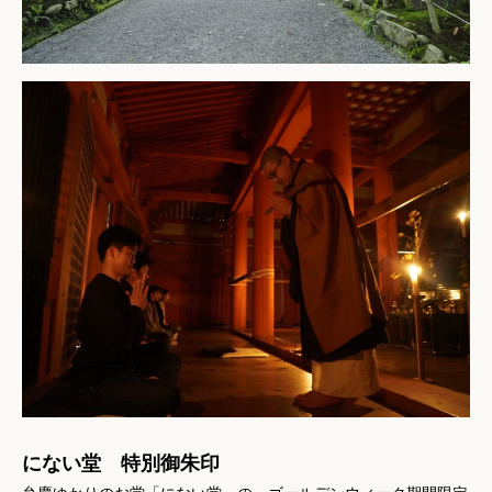
にない堂 特別御朱印