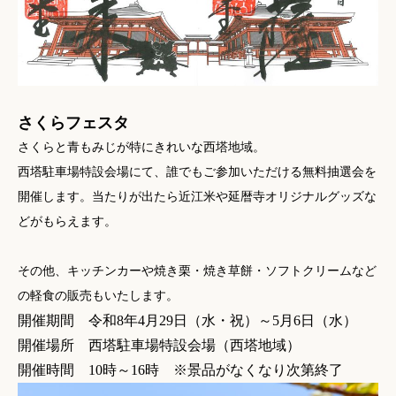
さくらフェスタ
さくらと青もみじが特にきれいな西塔地域。
西塔駐車場特設会場にて、誰でもご参加いただける無料抽選会を
開催します。当たりが出たら近江米や延暦寺オリジナルグッズな
どがもらえます。
その他、キッチンカーや焼き栗・焼き草餅・ソフトクリームなど
の軽食の販売もいたします。
開催期間 令和8年4月29日（水・祝）～5月6日（水）
開催場所 西塔駐車場特設会場（
西塔地域
）
開催時間 10時～16時 ※景品がなくなり次第終了