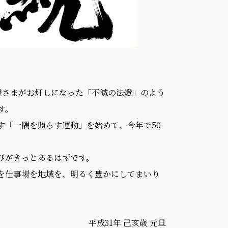
最澄さまがお灯しになった「不滅の法燈」のよう
す。
す「一隅を照らす運動」を始めて、今年で50
びがきっとあるはずです。
を仕事場を地域を、明るく豊かにしてまいり
平成31年 己亥歳 元旦