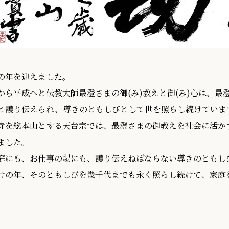
の年を迎えました。
から平成へと伝教大師最澄さまの御(み)教えと御(み)心は、
と護り伝えられ、導きのともしびとして世を照らし続けていま
寺を総本山とする天台宗では、最澄さまの御教えを社会に活か
ました。
庭にも、お仕事の場にも、護り伝えねばならない導きのともし
けの年、そのともしびを幾千代までも永く照らし続けて、家庭