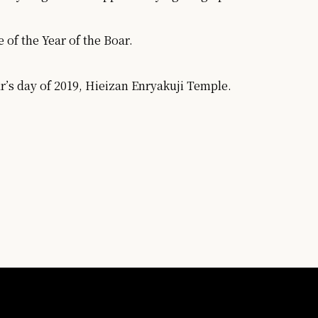
 of the Year of the Boar.
’s day of 2019, Hieizan Enryakuji Temple.