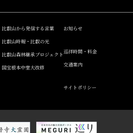
比叡山から発信する言葉
お知らせ
比叡山時報・比叡の光
巡拝時間・料金
比叡山森林継承プロジェクト
交通案内
）
国宝根本中堂大改修
サイトポリシー