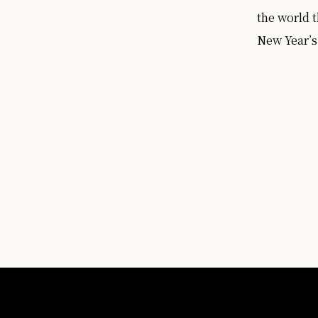
the world 
New Year’s 