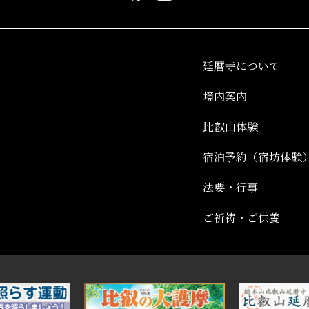
延暦寺について
境内案内
比叡山体験
宿泊予約（宿坊体験
法要・行事
ご祈祷・ご供養