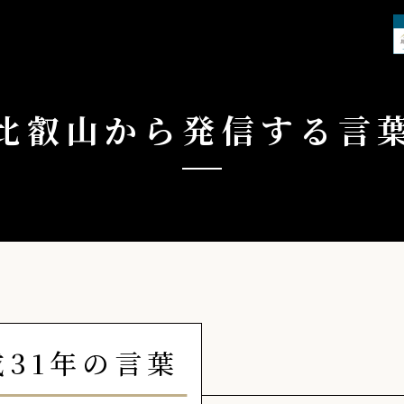
比叡山から
発信する言
成31年の言葉