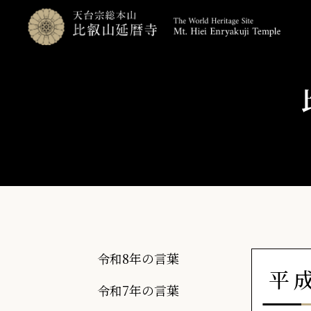
令和8年の言葉
平
令和7年の言葉