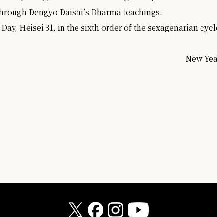
through Dengyo Daishi’s Dharma teachings.
Day, Heisei 31, in the sixth order of the sexagenarian cycle
New Year