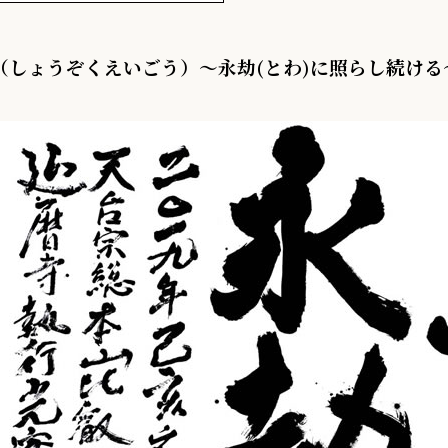
（しょうぞくえいごう）～永劫(とわ)に照らし続ける