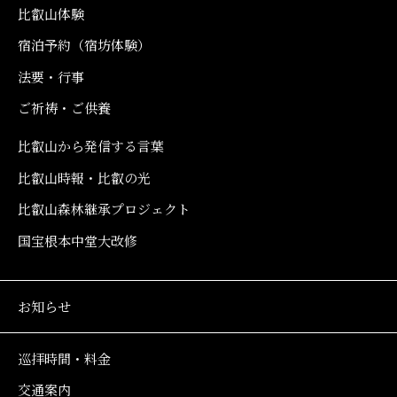
比叡山体験
宿泊予約（宿坊体験）
法要・行事
ご祈祷・ご供養
比叡山から発信する言葉
比叡山時報・比叡の光
比叡山森林継承プロジェクト
国宝根本中堂大改修
お知らせ
巡拝時間・料金
交通案内