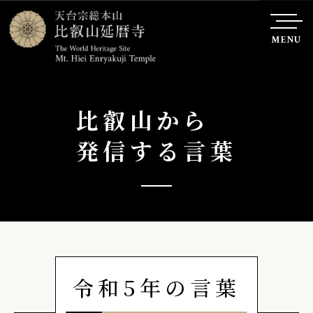
MENU
比叡山から
発信する言葉
令和5年の言葉